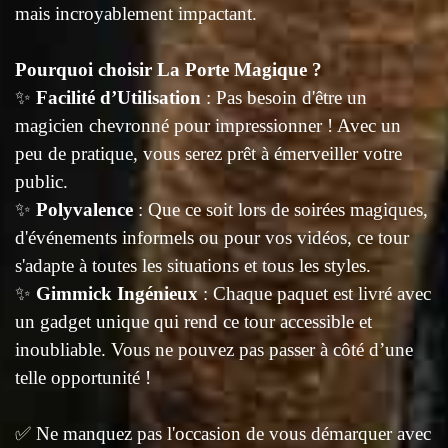
mais incroyablement impactant.
Pourquoi choisir La Porte Magique ?
✨
Facilité d’Utilisation
: Pas besoin d'être un
magicien chevronné pour impressionner ! Avec un
peu de pratique, vous serez prêt à émerveiller votre
public.
✨
Polyvalence
: Que ce soit lors de soirées magiques,
d'événements informels ou pour vos vidéos, ce tour
s'adapte à toutes les situations et tous les styles.
✨
Gimmick Ingénieux
: Chaque paquet est livré avec
un gadget unique qui rend ce tour accessible et
inoubliable. Vous ne pouvez pas passer à côté d’une
telle opportunité !
✅
Ne manquez pas l'occasion de vous démarquer avec