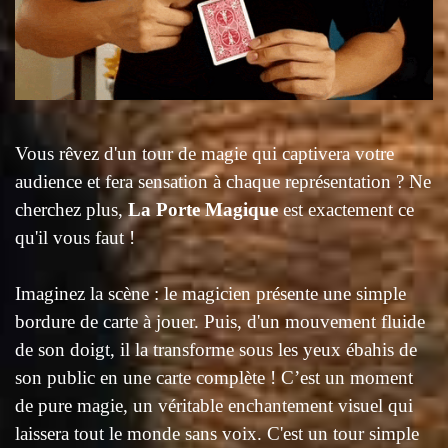
Vous rêvez d'un tour de magie qui captivera votre
audience et fera sensation à chaque représentation ? Ne
cherchez plus,
La Porte Magique
est exactement ce
qu'il vous faut !
Imaginez la scène : le magicien présente une simple
bordure de carte à jouer. Puis, d'un mouvement fluide
de son doigt, il la transforme sous les yeux ébahis de
son public en une carte complète ! C’est un moment
de pure magie, un véritable enchantement visuel qui
laissera tout le monde sans voix. C'est un tour simple